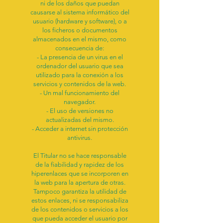
ni de los daños que puedan
causarse al sistema informático del
usuario (hardware y software), o a
los ficheros o documentos
almacenados en el mismo, como
consecuencia de:
- La presencia de un virus en el
ordenador del usuario que sea
utilizado para la conexión a los
servicios y contenidos de la web.
- Un mal funcionamiento del
navegador.
- El uso de versiones no
actualizadas del mismo.
- Acceder a internet sin protección
antivirus.
El Titular no se hace responsable
de la fiabilidad y rapidez de los
hiperenlaces que se incorporen en
la web para la apertura de otras.
Tampoco garantiza la utilidad de
estos enlaces, ni se responsabiliza
de los contenidos o servicios a los
que pueda acceder el usuario por