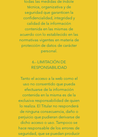
todas las medidas de índole
técnica, organizativa y de
seguridad que garanticen la
confidencialidad, integridad y
calidad de la información
contenida en las mismas de
acuerdo con lo establecido en las
normativas vigentes en materia de
protección de datos de carácter
personal.
6.- LIMITACIÓN DE
RESPONSABILIDAD
Tanto el acceso a la web como el
uso no consentido que pueda
efectuarse de la información
contenida en la misma es de la
exclusiva responsabilidad de quien
lo realiza. El Titular no responderá
de ninguna consecuencia, daño o
perjuicio que pudieran derivarse de
dicho acceso o uso. Tampoco se
hace responsable de los errores de
seguridad, que se puedan producir