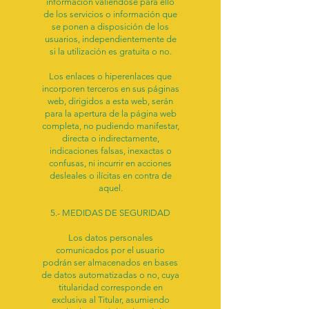
información valiéndose para ello
de los servicios o información que
se ponen a disposición de los
usuarios, independientemente de
si la utilización es gratuita o no.
Los enlaces o hiperenlaces que
incorporen terceros en sus páginas
web, dirigidos a esta web, serán
para la apertura de la página web
completa, no pudiendo manifestar,
directa o indirectamente,
indicaciones falsas, inexactas o
confusas, ni incurrir en acciones
desleales o ilícitas en contra de
aquel.
5.- MEDIDAS DE SEGURIDAD
Los datos personales
comunicados por el usuario
podrán ser almacenados en bases
de datos automatizadas o no, cuya
titularidad corresponde en
exclusiva al Titular, asumiendo