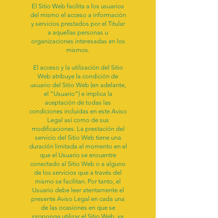
El Sitio Web facilita a los usuarios
del mismo el acceso a información
y servicios prestados por el Titular
a aquellas personas u
organizaciones interesadas en los
mismos.
El acceso y la utilización del Sitio
Web atribuye la condición de
usuario del Sitio Web (en adelante,
el “Usuario”) e implica la
aceptación de todas las
condiciones incluidas en este Aviso
Legal así como de sus
modificaciones. La prestación del
servicio del Sitio Web tiene una
duración limitada al momento en el
que el Usuario se encuentre
conectado al Sitio Web o a alguno
de los servicios que a través del
mismo se facilitan. Por tanto, el
Usuario debe leer atentamente el
presente Aviso Legal en cada una
de las ocasiones en que se
proponga utilizar el Sitio Web, ya