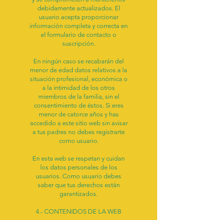
debidamente actualizados. El
usuario acepta proporcionar
información completa y correcta en
el formulario de contacto o
suscripción.
En ningún caso se recabarán del
menor de edad datos relativos a la
situación profesional, económica o
a la intimidad de los otros
miembros de la familia, sin el
consentimiento de éstos. Si eres
menor de catorce años y has
accedido a este sitio web sin avisar
a tus padres no debes registrarte
como usuario.
En esta web se respetan y cuidan
los datos personales de los
usuarios. Como usuario debes
saber que tus derechos están
garantizados.
4.- CONTENIDOS DE LA WEB