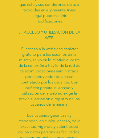
que éste y sus condiciones de uso
recogidas en el presente Aviso
Legal pueden sufrir
modificaciones.
3.- ACCESO Y UTILIZACIÓN DE LA
WEB
El acceso a la web tiene carácter
gratuito para los usuarios de la
misma, salvo en lo relativo al coste
de la conexión a través de la red de
telecomunicaciones suministrada
por el proveedor de acceso
contratado por los usuarios. Con
carácter general el acceso y
utilización de la web no exige la
previa suscripción o registro de los
usuarios de la misma.
Los usuarios garantizan y
responden, en cualquier caso, de la
exactitud, vigencia y autenticidad
de los datos personales facilitados,
y se comprometen a mantenerlos