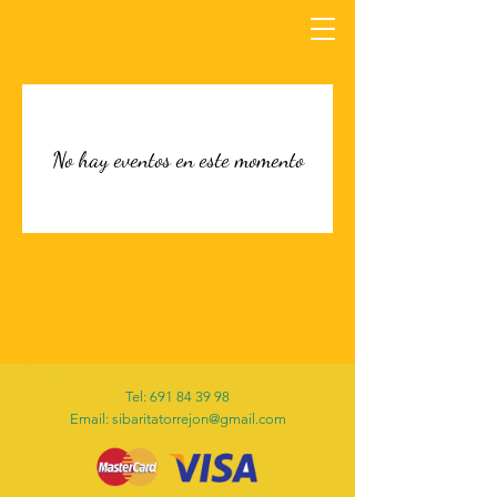
No hay eventos en este momento
Tel:
691 84 39 98
Email: sibaritatorrejon@gmail.com