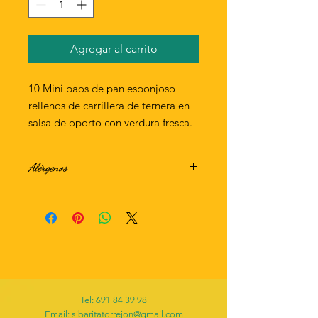
Agregar al carrito
10 Mini baos de pan esponjoso
rellenos de carrillera de ternera en
salsa de oporto con verdura fresca.
Alérgenos
Gluten
Lacteos
Tel:
691 84 39 98
Email: sibaritatorrejon@gmail.com